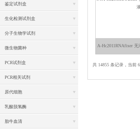
鉴定试剂盒
生化检测试剂盒
分子生物学试剂
A-Hc2011RNAfixe
微生物菌种
PCR试剂盒
共 14855 条记录，当前 6 
PCR相关试剂
原代细胞
乳酸脱氢酶
胎牛血清