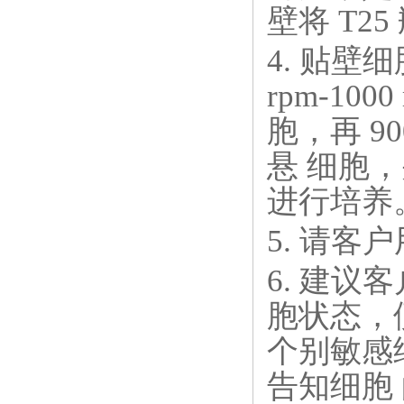
壁将 T25
4. 贴
rpm-100
胞，再 90
悬 细胞
进行培养
5. 请
6. 建议
胞状态，
个别敏感
告知细胞