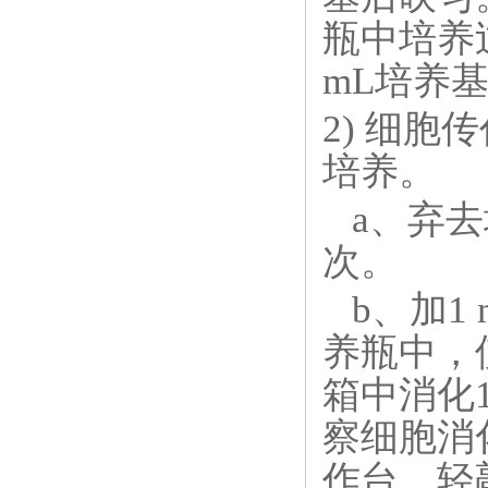
瓶中培养
mL培养
2) 细胞
培养。
a、弃去
次。
b、加1 m
养瓶中，
箱中消化
察细胞消
作台，轻