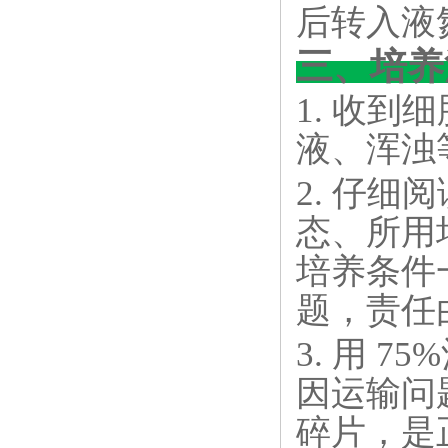
后转入液
三、培养
1. 收
液、浑浊
2. 仔
态、所用
培养条件
题，责任
3. 用 
因运输问
碎片，是