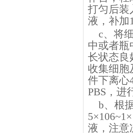
打匀后装入
液，补加
c、将细
中或者瓶
长状态良
收集细胞及
件下离心4
PBS，
b、根据
5×106
液，注意冻