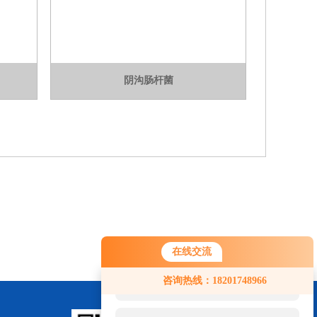
阴沟肠杆菌
在线交流
您好！欢迎前来咨询，很高兴为您
咨询热线：18201748966
服务，请问您要咨询什么问题呢？