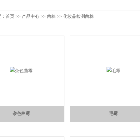
置：
首页
>>
产品中心
>>
菌株
>>
化妆品检测菌株
杂色曲霉
毛霉