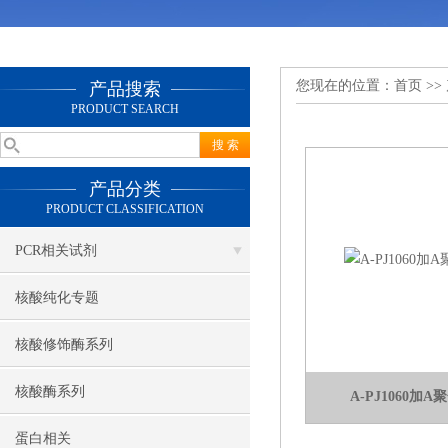
您现在的位置：
首页
>>
产品搜索
PRODUCT SEARCH
产品分类
PRODUCT CLASSIFICATION
PCR相关试剂
核酸纯化专题
核酸修饰酶系列
核酸酶系列
A-PJ1060加A聚
蛋白相关