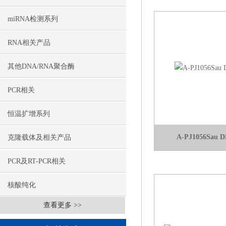
miRNA检测系列
RNA相关产品
其他DNA/RNA聚合酶
PCR相关
恒温扩增系列
A-PJ1056Sau D
克隆载体及相关产品
PCR及RT-PCR相关
核酸纯化
查看更多 >>