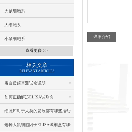
大鼠细胞系
人细胞系
详细介绍
小鼠细胞系
查看更多 >>
相关文章
RELEVANT ARTICLES
蛋白质羰基测试盒说明
如何正确解冻ELISA试剂盒
细胞库对于人类的发展都有哪些推动
作用
选择大鼠细胞因子ELISA试剂盒有哪