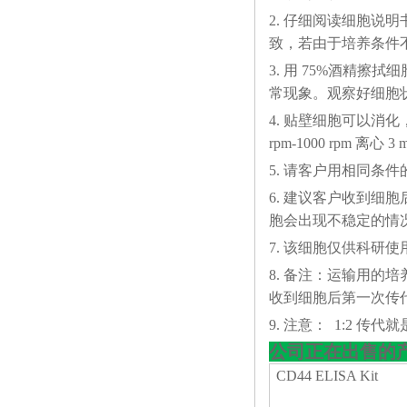
2. 仔细阅读细胞
致，若由于培养条件
3. 用 75%酒精
常现象。观察好细胞状态
4. 贴壁细胞可以消化，悬
rpm-1000 rp
5. 请客户用相同条
6. 建议客户收到细
胞会出现不稳定的情
7. 该细胞仅供科研使
8. 备注：运输用的
收到细胞后第一次传代
9. 注意： 1:2 传代就是
公司正在出售的
CD44 ELISA Kit