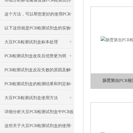
详细分析酵母菌落直接PCR检测试剂
盒的优势和操作步骤
这个方法，可以帮您更好的使用PCR
检测试剂盒
以下这些就是PCR检测试剂盒的实验
目的和原理
大豆PCR检测试剂盒标本处理
PCR检测试剂盒改良后优势更为明
显，使用方便
PCR检测试剂盒​反应失败的原因及解
肠贾第虫PCR
决方法
PCR检测试剂盒的检测结果和判定标
准
大豆PCR检测试剂盒使用方法
详细分析大豆PCR检测试剂盒中PCR反
应五要素
这些关于大豆PCR检测试剂盒的使用