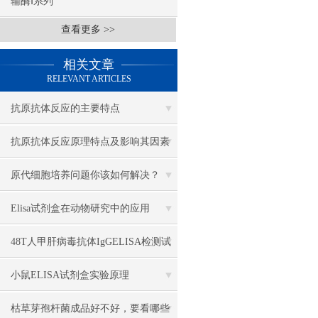
辅酶Ⅰ系列
查看更多 >>
相关文章
RELEVANT ARTICLES
抗原抗体反应的主要特点
抗原抗体反应原理特点及影响其因素
盘点
原代细胞培养问题你该如何解决？
Elisa试剂盒在动物研究中的应用
48T人甲肝病毒抗体IgGELISA检测试
剂盒的试验步骤
小鼠ELISA试剂盒实验原理
枯草芽孢杆菌成品好不好，要看哪些