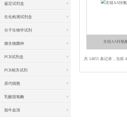
鉴定试剂盒
生化检测试剂盒
分子生物学试剂
支链AA转氨
微生物菌种
PCR试剂盒
共 14855 条记录，当前 42
PCR相关试剂
原代细胞
乳酸脱氢酶
胎牛血清