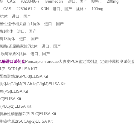
CAS: 70288-86-7 Ivermectin 进口、国产 规格： 200mg
CAS: 22594-61-2 KDN 进口、国产 规格： 100mg
蛋白抗体 进口、国产
显性遗传相关蛋白1抗体 进口、国产
酶1抗体 进口、国产
酶13抗体 进口、国产
氢酶/还原酶家族7抗体 进口、国产
还原酶家族X抗体 进口、国产
氢酶进口试剂盒
Pericarpium arecae大腹皮PCR鉴定试剂盒 定做种属检测
LSCR1)ELISA KIT
聚糖3(GPC-3)ELISA Kit
G/IgM(PI Ab-IgG/IgM)ELISA Kit
S)ELISA Kit
ELISA Kit
LCγ1)ELISA Kit
性磷酯酶C(PIPLC)ELISA Kit
原2(SCCAg-2)ELISA Kit