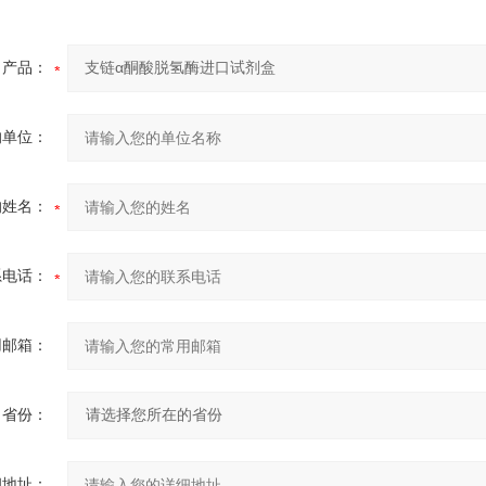
产品：
的单位：
的姓名：
系电话：
用邮箱：
省份：
细地址：