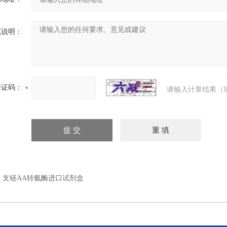
充说明：
验证码：
请输入计算结果（
：
支链AA转氨酶进口试剂盒