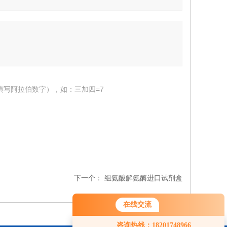
填写阿拉伯数字），如：三加四=7
下一个：
组氨酸解氨酶进口试剂盒
在线交流
咨询热线：18201748966