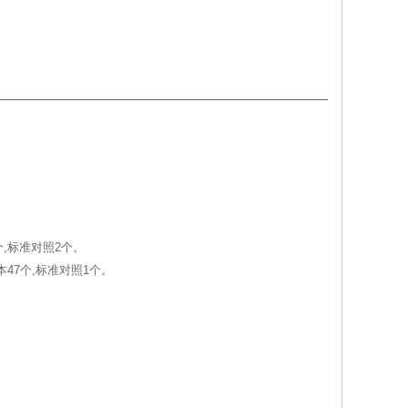
个,标准对照2个。
本47个,标准对照1个。