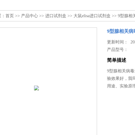
置：
首页
>>
产品中心
>>
进口试剂盒
>>
大鼠elisa进口试剂盒
>> 9型腺
9型腺相关病
更新时间： 2025
产品型号：
简单描述
9型腺相关病
验效果好，我
用途、实验原