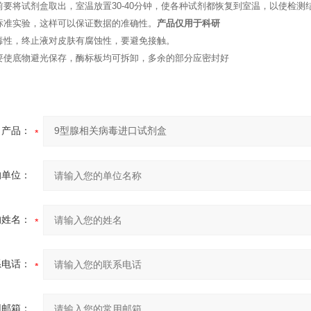
前要将试剂盒取出，室温放置30-40分钟，使各种试剂都恢复到室温，以使检测
标准实验，这样可以保证数据的准确性。
产品仅用于科研
毒性，终止液对皮肤有腐蚀性，要避免接触。
要使底物避光保存，酶标板均可拆卸，多余的部分应密封好
产品：
的单位：
的姓名：
系电话：
用邮箱：