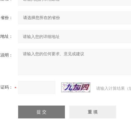
省份：
细地址：
充说明：
验证码：
请输入计算结果（