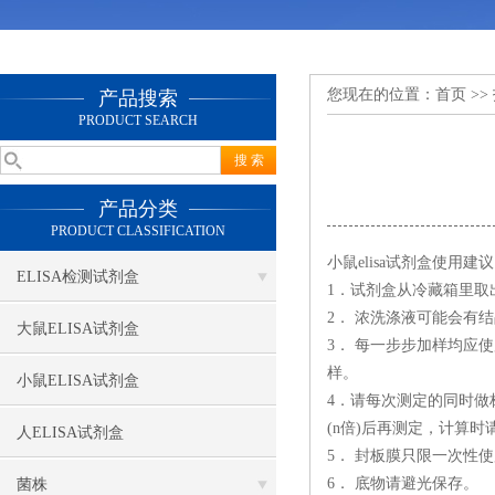
您现在的位置：
首页
>>
产品搜索
PRODUCT SEARCH
产品分类
PRODUCT CLASSIFICATION
小鼠elisa试剂盒使用建
ELISA检测试剂盒
1．试剂盒从冷藏箱里取
2． 浓洗涤液可能会有
大鼠ELISA试剂盒
3． 每一步步加样均应
样。
小鼠ELISA试剂盒
4．请每次测定的同时做
(n倍)后再测定，计算时请
人ELISA试剂盒
5． 封板膜只限一次性
6． 底物请避光保存。
菌株