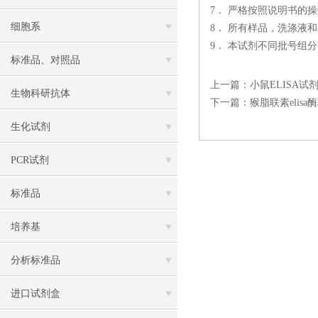
7． 严格按照说明书的
细胞系
8． 所有样品，洗涤液
9． 本试剂不同批号组
标准品、对照品
上一篇：
小鼠ELISA试
生物科研抗体
下一篇：
猴脂联素eli
生化试剂
PCR试剂
标准品
培养基
分析标准品
进口试剂盒