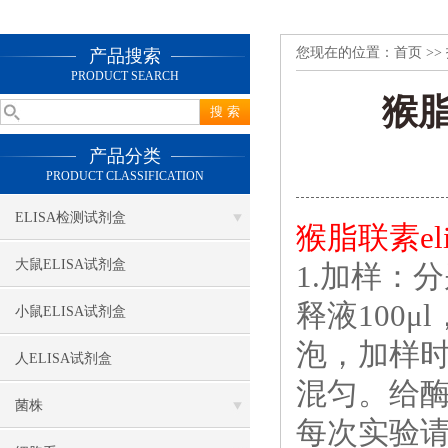
您现在的位置：
首页
>>
产品搜索
PRODUCT SEARCH
猴脂
产品分类
PRODUCT CLASSIFICATION
ELISA检测试剂盒
猴脂联素el
大鼠ELISA试剂盒
1.加样：
释液100
小鼠ELISA试剂盒
泡，加样
人ELISA试剂盒
混匀。给酶
菌株
每次实验