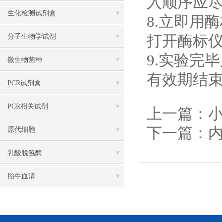
入顺序应
生化检测试剂盒
8.立即用
打开酶标
分子生物学试剂
9.实验完
微生物菌种
有效期结
PCR试剂盒
PCR相关试剂
上一篇：
小
下一篇：
原代细胞
乳酸脱氢酶
胎牛血清