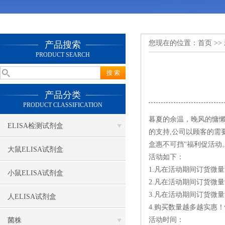
您现在的位置：
首页
>>
产品搜索
PRODUCT SEARCH
产品分类
PRODUCT CLASSIFICATION
暮夏的余温，晚风的慵
ELISA检测试剂盒
的支持,公司以顾客的需
盒惠不可挡"福利促活动
大鼠ELISA试剂盒
活动如下：
1.凡在活动期间订货微量
小鼠ELISA试剂盒
2.凡在活动期间订货微量
3.凡在活动期间订货微量
人ELISA试剂盒
4.购买数量越多越实惠
活动时间：
菌株