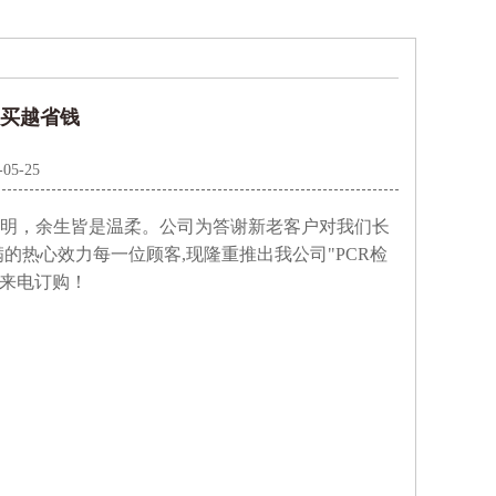
越买越省钱
-05-25
明，余生皆是温柔。公司为答谢新老客户对我们长
的热心效力每一位顾客,现隆重推出我公司"PCR检
户来电订购！