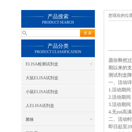
您现在的位
产品搜索
PRODUCT SEARCH
产品分类
PRODUCT CLASSIFICATION
愿你释然过
ELISA检测试剂盒
期以来的支
测试剂盒降
大鼠ELISA试剂盒
一、活动详
1.活动期间
小鼠ELISA试剂盒
2.活动期间
3.活动期间
人ELISA试剂盒
4.无zu
二、活动时
菌株
即日起至20