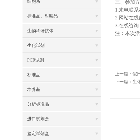
细胞系
三、参加方
1.来电联
标准品、对照品
2.网站在
3.在线咨
生物科研抗体
注：本次
生化试剂
PCR试剂
上一篇：
假
标准品
下一篇：
生
培养基
分析标准品
进口试剂盒
鉴定试剂盒