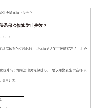
保温保冷措施防止失效？
些保温保冷措施防止失效？
-06-10
度敏感试剂的运输风险‌，具体防护方案可按商家发货、用户
温度就升高；如果运输路程超过
天，建议用‌聚氨酯保温箱
真
3
/
快温度升高。
果