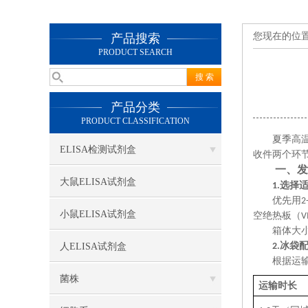
您现在的位
产品搜索
PRODUCT SEARCH
产品分类
PRODUCT CLASSIFICATION
夏季高
ELISA检测试剂盒
收件两个环
一、发
大鼠ELISA试剂盒
选择
1.
优先用
2
小鼠ELISA试剂盒
空绝热板（
V
箱体大
冰袋
人ELISA试剂盒
2.
根据运
菌株
运输时长