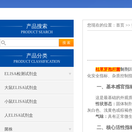
您现在的位置：
首页
>>
产品搜索
PRODUCT SEARCH
产品分类
PRODUCT CLASSIFICATION
枯草芽孢杆菌
制剂
ELISA检测试剂盒
化安全指标、杂质控制指
一、基本感官指
大鼠ELISA试剂盒
这是最基础的外观
小鼠ELISA试剂盒
性状形态
‌：
固体制
灰白色、浅黄色或棕褐
人ELISA试剂盒
气味
‌：
具有正常微
二、核心活性指
菌株