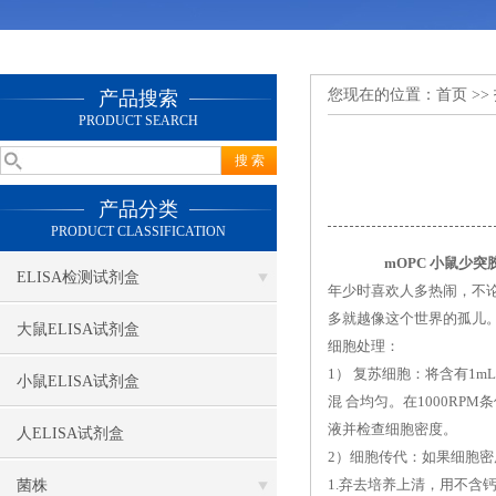
您现在的位置：
首页
>>
产品搜索
PRODUCT SEARCH
产品分类
PRODUCT CLASSIFICATION
mOPC 小鼠少突胶
ELISA检测试剂盒
年少时喜欢人多热闹，不
多就越像这个世界的孤儿。
大鼠ELISA试剂盒
细胞处理：
1） 复苏细胞：将含有1
小鼠ELISA试剂盒
混 合均匀。在1000R
液并检查细胞密度。
人ELISA试剂盒
2）细胞传代：如果细胞密度
1.弃去培养上清，用不含钙
菌株