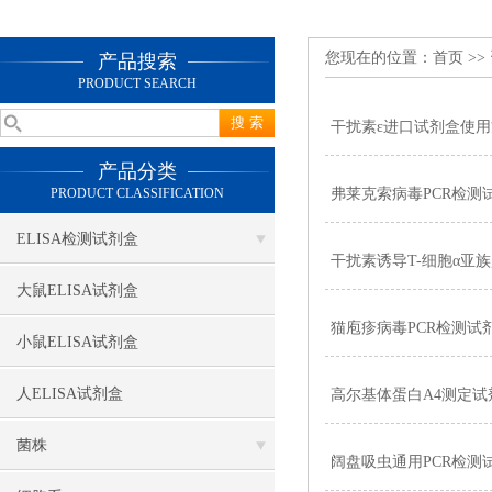
您现在的位置：
首页
>>
产品搜索
PRODUCT SEARCH
干扰素ε进口试剂盒使
产品分类
PRODUCT CLASSIFICATION
弗莱克索病毒PCR检测
ELISA检测试剂盒
干扰素诱导T-细胞α亚
大鼠ELISA试剂盒
猫庖疹病毒PCR检测试
小鼠ELISA试剂盒
人ELISA试剂盒
高尔基体蛋白A4测定试
菌株
阔盘吸虫通用PCR检测