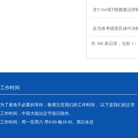
含V-Set域T细胞激活
反刍兽考德里氏体PCR
共 368 条记录，当前 1 
工作时间
为了避免不必要的等待，敬请注意我们的工作时间 。以下是我们的正常
工作时间，中国大陆法定节假日除外。
工作时间：周一至周六 早8:00-晚18:00。周日休息