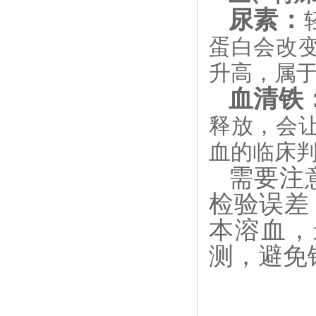
尿素‌：
蛋白会改
升高，属
血清铁‌
释放，会
血的临床
需要注
检验误差
本溶血，
测，避免