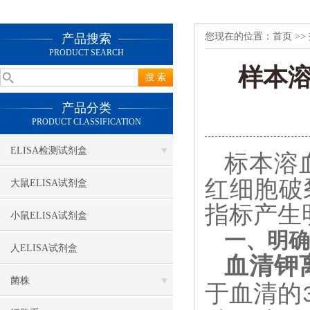
您现在的位置：
首页
>>
产品搜索
PRODUCT SEARCH
样本
产品分类
PRODUCT CLASSIFICATION
ELISA检测试剂盒
标本溶
红细胞破
大鼠ELISA试剂盒
指标产生
小鼠ELISA试剂盒
一、明确
人ELISA试剂盒
血清钾
菌株
于血清的