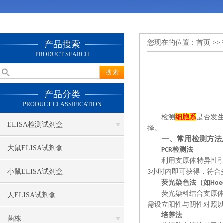
您现在的位置：
首页
>>
产品搜索
PRODUCT SEARCH
产品分类
PRODUCT CLASSIFICATION
检测
细胞系
是否发
ELISA检测试剂盒
择。
一、常用检测方法
大鼠ELISA试剂盒
检测法
PCR
利用支原体特异性
小鼠ELISA试剂盒
小时内‌即可获得，符
3
‌荧光染色法（如
Hoe
荧光染料结合支原
人ELISA试剂盒
需设立阳性与阴性对照
‌培养法
菌株