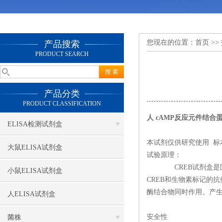
您现在的位置：
首页
>>
产品搜索
PRODUCT SEARCH
产品分类
PRODUCT CLASSIFICATION
人 cAMP反应元件结合蛋
ELISA检测试剂盒
本试剂仅供研究使用 标
大鼠ELISA试剂盒
试验原理：
CREB试剂盒是固相夹
小鼠ELISA试剂盒
CREB和生物素标记的
酶结合物同时作用。产生
人ELISA试剂盒
安全性
菌株