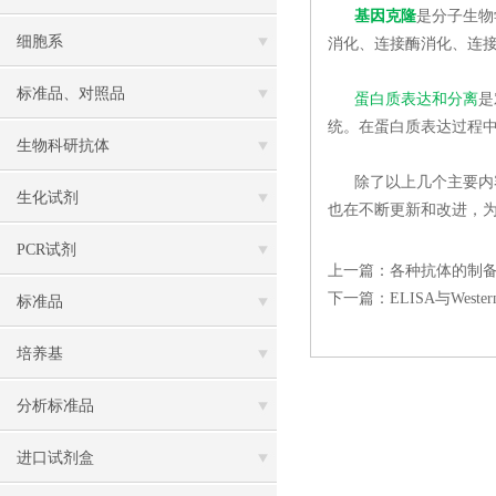
基因克隆
是分子生物
细胞系
消化、连接酶消化、连
标准品、对照品
蛋白质表达和分离
是
统。在蛋白质表达过程
生物科研抗体
除了以上几个主要内容
生化试剂
也在不断更新和改进，
PCR试剂
上一篇：
各种抗体的制备
下一篇：
ELISA与West
标准品
培养基
分析标准品
进口试剂盒