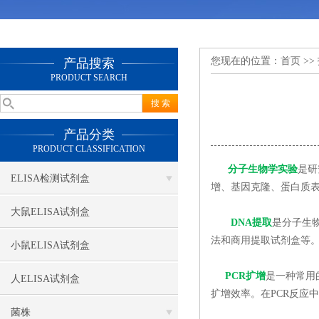
您现在的位置：
首页
>>
产品搜索
PRODUCT SEARCH
产品分类
PRODUCT CLASSIFICATION
分子生物学实验
是研
ELISA检测试剂盒
增、基因克隆、蛋白质
大鼠ELISA试剂盒
DNA提取
是分子生
法和商用提取试剂盒等。
小鼠ELISA试剂盒
PCR扩增
是一种常用
人ELISA试剂盒
扩增效率。在PCR反应
菌株