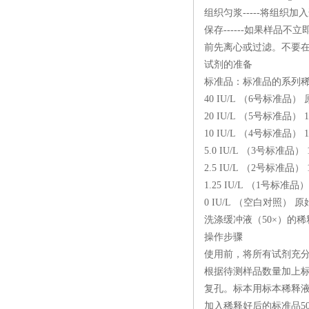
组织匀浆-----将组织加
保存------如果样
前先离心或过滤。不要在
试剂的准备
标准品：标准品的系列
40 IU/L （6号标准品
20 IU/L （5号标准品
10 IU/L （4号标准品）
5.0 IU/L （3号标准品
2.5 IU/L （2号标准品
1.25 IU/L （1号标准
0 IU/L （空白对照）
洗涤缓冲液（50×）的稀
操作步骤
使用前，将所有试剂充
根据待测样品数量加上
复孔。标本用标本稀释液1
加入稀释好后的标准品50