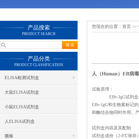
您现在的位置：
首页
>>
产品搜索
PRODUCT SEARCH
产品分类
PRODUCT CLASSIFICATION
人（Human）EB病毒
ELISA检测试剂盒
本试剂仅供研
试验原理：
大鼠ELISA试剂盒
EBv-IgG试剂盒是
EBv-IgG和生物素
小鼠ELISA试剂盒
和酶结合物同时作用。产
人ELISA试剂盒
试剂盒内容及其配制
试剂盒成份（2-8℃保存）
菌株