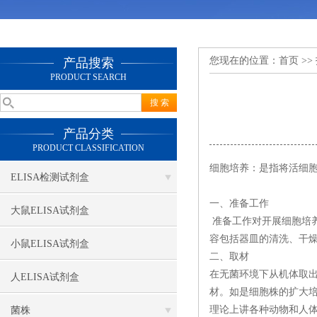
您现在的位置：
首页
>>
产品搜索
PRODUCT SEARCH
产品分类
PRODUCT CLASSIFICATION
细胞培养：是指将活细胞
ELISA检测试剂盒
一、准备工作
大鼠ELISA试剂盒
准备工作对开展细胞培
容包括器皿的清洗、干
小鼠ELISA试剂盒
二、取材
在无菌环境下从机体取
人ELISA试剂盒
材。如是细胞株的扩大
理论上讲各种动物和人
菌株