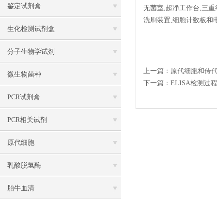
鉴定试剂盒
无菌室,超净工作台,三重
洗刷装置,细胞计数板和
生化检测试剂盒
分子生物学试剂
上一篇：
原代细胞和传
微生物菌种
下一篇：
ELISA检测
PCR试剂盒
PCR相关试剂
原代细胞
乳酸脱氢酶
胎牛血清