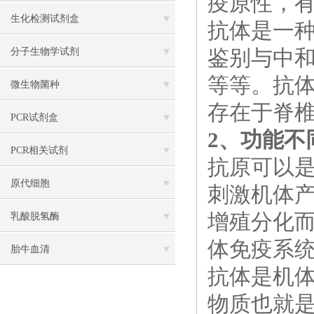
疫原性，
生化检测试剂盒
抗体是一
鉴别与中
分子生物学试剂
等等。抗体
微生物菌种
存在于脊
PCR试剂盒
2、功能不
PCR相关试剂
抗原可以
原代细胞
刺激机体
增殖分化
乳酸脱氢酶
体免疫系
胎牛血清
抗体是机
物质也就