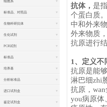
细胞系
抗体，
是
标准品、对照品
个蛋白质
中和外来
生物科研抗体
外来物质
生化试剂
抗原进行
PCR试剂
标准品
1、定义不
培养基
抗原是能够
淋巴细zh
分析标准品
抗原，wa
进口试剂盒
you病原
鉴定试剂盒