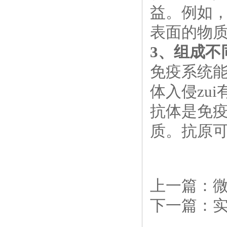
益。例如
表面的物
3、组成不
免疫系统
体入侵zui
抗体是免
质。抗原
上一篇：
下一篇：