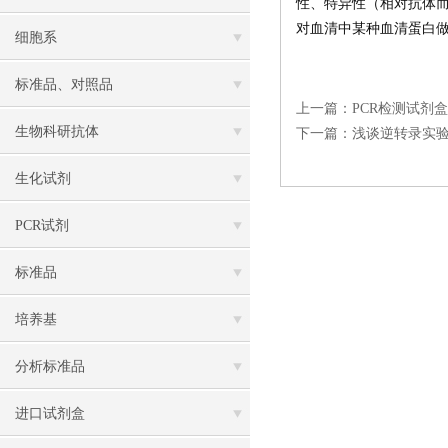
性、特异性（相对抗体
对血清中某种血清蛋白做
细胞系
标准品、对照品
上一篇：
PCR检测试剂
生物科研抗体
下一篇：
浅谈逆转录实
生化试剂
PCR试剂
标准品
培养基
分析标准品
进口试剂盒