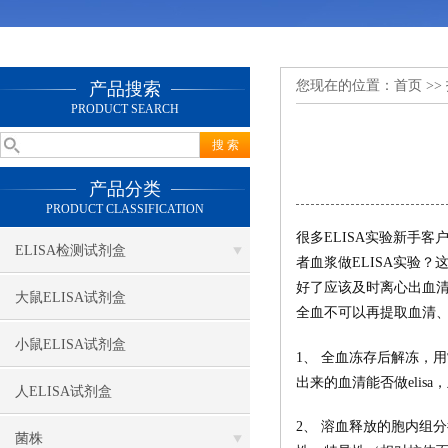
您现在的位置：
首页
>>
产品搜索
PRODUCT SEARCH
产品分类
PRODUCT CLASSIFICATION
很多ELISA实验新手
ELISA检测试剂盒
者血浆做ELISA实验
好了应该及时离心出血清
大鼠ELISA试剂盒
全血不可以再提取血清、血
小鼠ELISA试剂盒
1、 全血冻存后解冻，
出来的血清能否做eli
人ELISA试剂盒
2、 溶血释放的胞内组
菌株