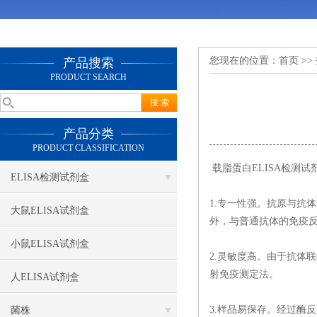
您现在的位置：
首页
>>
产品搜索
PRODUCT SEARCH
产品分类
PRODUCT CLASSIFICATION
载脂蛋白ELISA检测试
ELISA检测试剂盒
1.专一性强。抗原与抗
大鼠ELISA试剂盒
外，与普通抗体的免疫
小鼠ELISA试剂盒
2.灵敏度高。由于抗体
射免疫测定法。
人ELISA试剂盒
3.样品易保存。经过酶
菌株