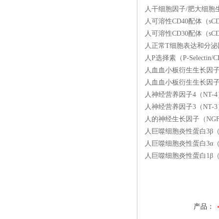
人干细胞因子/肥大细胞生长
人可溶性CD40配体（sCD
人可溶性CD30配体（sCD
人正常T细胞表达和分泌因子（
人P选择素（P-Selectin
人血血小板衍生生长因子AB（
人血血小板衍生生长因子可溶
人神经营养因子4（NT-4）
人神经营养因子3（NT-3）
人的神经生长因子（NGF）E
人巨噬细胞炎性蛋白3β（MIP
人巨噬细胞炎性蛋白3α（MI
人巨噬细胞炎性蛋白1β（MI
产品：