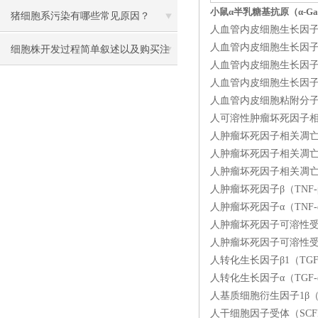
小鼠α半乳糖基抗原（α-Ga
猪细胞系污染有哪些常见原因？
人血管内皮细胞生长因子D（
人血管内皮细胞生长因子C（V
细胞株开发过程简单叙述以及购买注
人血管内皮细胞生长因子B（V
意事项
人血管内皮细胞生长因子（V
人血管内皮细胞粘附分子1（V
人可溶性肿瘤坏死因子相关凋
人肿瘤坏死因子相关凋亡诱导
人肿瘤坏死因子相关凋亡诱导
人肿瘤坏死因子相关凋亡诱导
人肿瘤坏死因子β（TNF-β
人肿瘤坏死因子α（TNF-
人肿瘤坏死因子可溶性受体Ⅱ（
人肿瘤坏死因子可溶性受体Ⅰ（
人转化生长因子β1（TGF-
人转化生长因子α（TGF-α
人基质细胞衍生因子1β（SDF
人干细胞因子受体（SCFR）