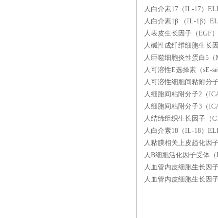
人白介素17（IL-17）EL
人白介素1β （IL-1β）E
人表皮生长因子（EGF）EL
人碱性成纤维细胞生长因子（
人巨噬细胞炎性蛋白5（MIP
人可溶性E选择素（sE-sel
人可溶性细胞间粘附分子1（s
人细胞间粘附分子2（ICAM
人细胞间粘附分子3（ICAM
人结缔组织生长因子（CTG
人白介素18（IL-18）EL
人粘膜相关上皮趋化因子（ME
人B细胞活化因子受体（BAF
人血管内皮细胞生长因子受体3
人血管内皮细胞生长因子受体1