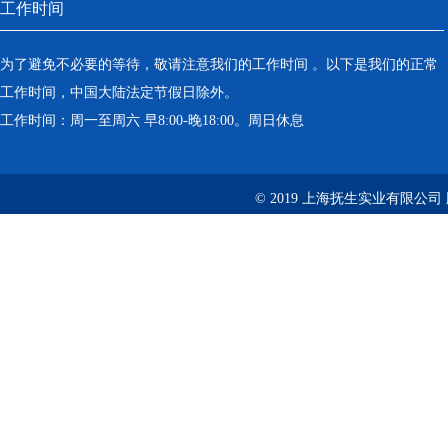
工作时间
为了避免不必要的等待，敬请注意我们的工作时间 。以下是我们的正常
工作时间，中国大陆法定节假日除外。
工作时间：周一至周六 早8:00-晚18:00。周日休息
© 2019 上海抚生实业有限公