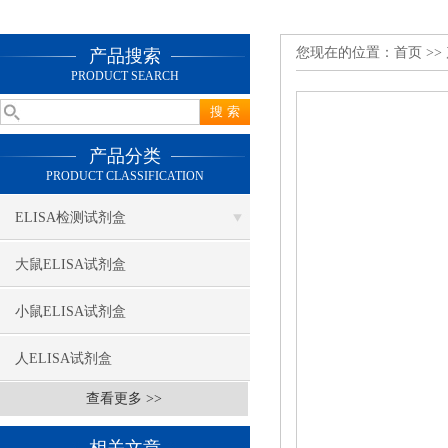
您现在的位置：
首页
>>
产品搜索
PRODUCT SEARCH
产品分类
PRODUCT CLASSIFICATION
ELISA检测试剂盒
大鼠ELISA试剂盒
小鼠ELISA试剂盒
人ELISA试剂盒
查看更多 >>