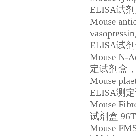
ELISA试剂
Mouse antid
vasopre
ELISA试剂
Mouse N-A
定试剂盒，E
Mouse pla
ELISA测定
Mouse Fi
试剂盒 96T
Mouse FMS