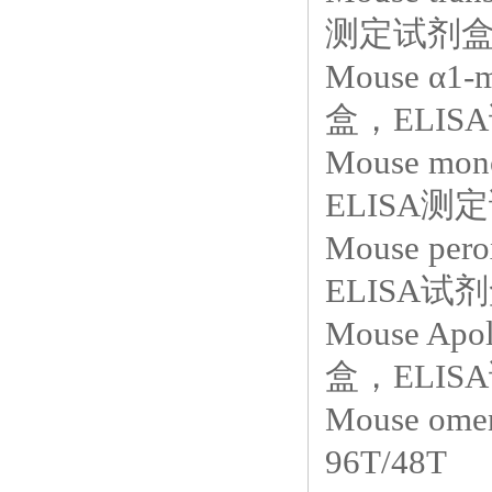
测定试剂盒，
Mouse α1
盒，ELISA
Mouse mon
ELISA测定
Mouse perox
ELISA试
Mouse Ap
盒，ELISA
Mouse o
96T/48T