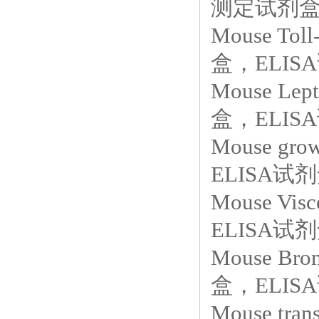
测定试剂盒，
Mouse Tol
盒，ELISA
Mouse Le
盒，ELISA
Mouse grow
ELISA试
Mouse Visce
ELISA试
Mouse Br
盒，ELISA
Mouse tra