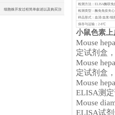
检测方法：ELISA酶联
细胞株开发过程简单叙述以及购买注
检测类型：酶免免疫夹心
样品形式：血清/血浆/细
意事项
保存与运输：2-8℃
小鼠色素上皮
Mouse hep
定试剂盒，E
Mouse hep
定试剂盒，E
Mouse hepa
ELISA测定
Mouse di
ELISA试剂