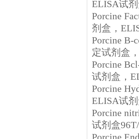
ELISA试剂
Porcine F
剂盒，ELIS
Porcine B
定试剂盒，E
Porcine B
试剂盒，EL
Porcine 
ELISA试剂
Porcine 
试剂盒96T/
Porcine En