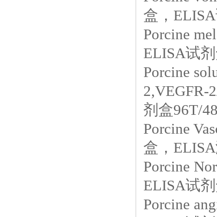
盒，ELISA
Porcine me
ELISA试
Porcine solu
2,VEGFR
剂盒96T/4
Porcine Va
盒，ELIS
Porcine 
ELISA试剂
Porcine 