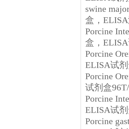
swine majo
盒，ELIS
Porcine 
盒，ELISA
Porcine 
ELISA试剂
Porcine 
试剂盒96T/
Porcine 
ELISA试剂
Porcine g