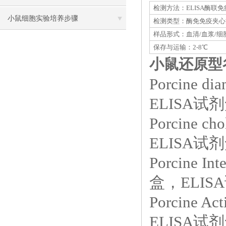
检测方法：ELISA酶联
方法
小鼠细胞实验培养步骤
检测类型：酶免免疫夹心
样品形式：血清/血浆/细
保存与运输：2-8℃
小鼠还原型谷
Porcine 
ELISA试剂
Porcine 
ELISA试剂
Porcine I
盒，ELISA
Porcine 
ELISA试剂