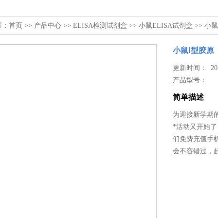
置：
首页
>>
产品中心
>>
ELISA检测试剂盒
>>
小鼠ELISA试剂盒
>> 小鼠
小鼠Ⅰ型胶原（C
更新时间： 2025
产品型号：
简单描述
为迎接新学期的到
*活动又开始了
们免费充值手
会不容错过，