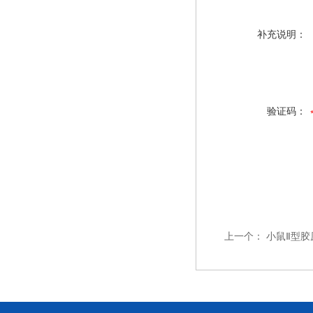
补充说明：
验证码：
上一个：
小鼠Ⅱ型胶原