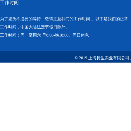
工作时间
为了避免不必要的等待，敬请注意我们的工作时间 。以下是我们的正常
工作时间，中国大陆法定节假日除外。
工作时间：周一至周六 早8:00-晚18:00。周日休息
© 2019 上海抚生实业有限公