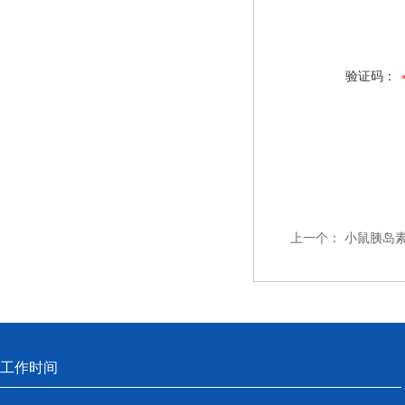
验证码：
上一个：
小鼠胰岛素
工作时间