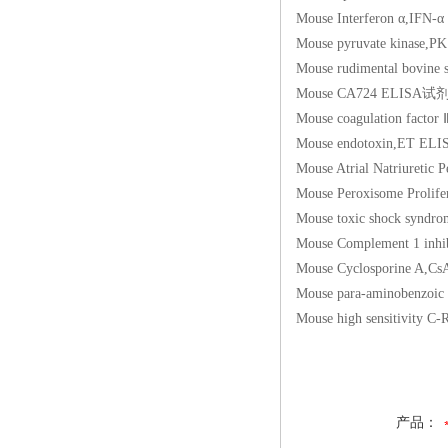
Mouse Interferon 
Mouse pyruvate ki
Mouse rudimental bo
Mouse CA724 ELIS
Mouse coagulation 
Mouse endotoxin,E
Mouse Atrial Natriu
Mouse Peroxisome Pro
Mouse toxic shock 
Mouse Complement 1 
Mouse Cyclosporin
Mouse para-aminobe
Mouse high sensitiv
产品：