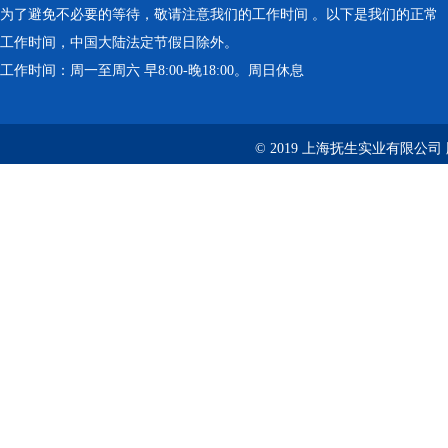
为了避免不必要的等待，敬请注意我们的工作时间 。以下是我们的正常
工作时间，中国大陆法定节假日除外。
工作时间：周一至周六 早8:00-晚18:00。周日休息
© 2019 上海抚生实业有限公