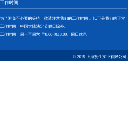
工作时间
为了避免不必要的等待，敬请注意我们的工作时间 。以下是我们的正常
工作时间，中国大陆法定节假日除外。
工作时间：周一至周六 早8:00-晚18:00。周日休息
© 2019 上海抚生实业有限公