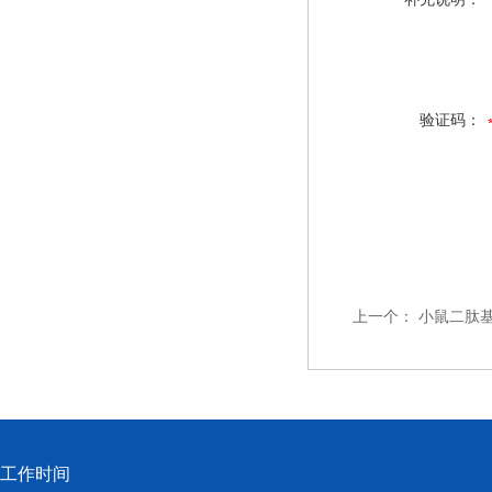
验证码：
上一个：
小鼠二肽基
工作时间