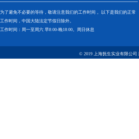
为了避免不必要的等待，敬请注意我们的工作时间 。以下是我们的正常
工作时间，中国大陆法定节假日除外。
工作时间：周一至周六 早8:00-晚18:00。周日休息
© 2019 上海抚生实业有限公