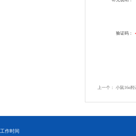
验证码：
上一个：
小鼠16α羟
工作时间