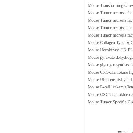
Mouse Transforming
Mouse Tumor necrosis
Mouse Tumor necrosis
Mouse Tumor necros
Mouse Tumor necros
Mouse Collagen Ty
Mouse Hexokinase,
Mouse pyruvate deh
Mouse glycogen syn
Mouse CXC-chemokin
Mouse Ultrasensitiv
Mouse B-cell leuke
Mouse CXC-chemokin
Mouse Tumor Specific
产品：