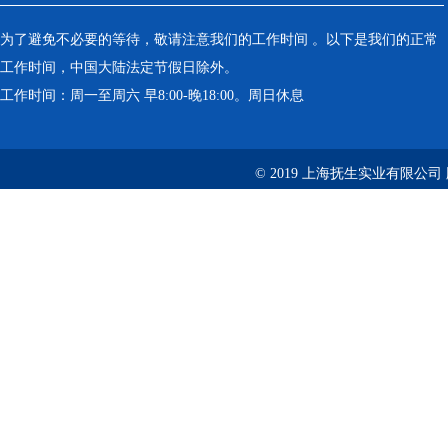
为了避免不必要的等待，敬请注意我们的工作时间 。以下是我们的正常
工作时间，中国大陆法定节假日除外。
工作时间：周一至周六 早8:00-晚18:00。周日休息
© 2019 上海抚生实业有限公