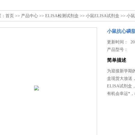
置：
首页
>>
产品中心
>>
ELISA检测试剂盒
>>
小鼠ELISA试剂盒
>> 小
小鼠抗心磷脂抗
更新时间： 2025
产品型号：
简单描述
为迎接新学期的到
盒现货大放送
ELISA试剂
有机会幸运*