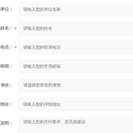
的单位：
的姓名：
系电话：
用邮箱：
省份：
细地址：
充说明：