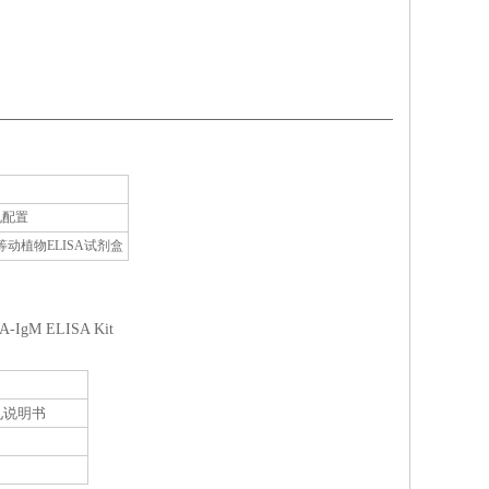
孔配置
植物ELISA试剂盒
CA-IgM ELISA Kit
见说明书