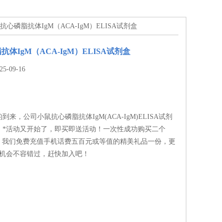
鼠抗心磷脂抗体IgM（ACA-IgM）ELISA试剂盒
体IgM（ACA-IgM）ELISA试剂盒
-09-16
来，公司小鼠抗心磷脂抗体IgM(ACA-IgM)ELISA试剂
，*活动又开始了，即买即送活动！一次性成功购买二个
盒，我们免费充值手机话费五百元或等值的精美礼品一份，更
，机会不容错过，赶快加入吧！