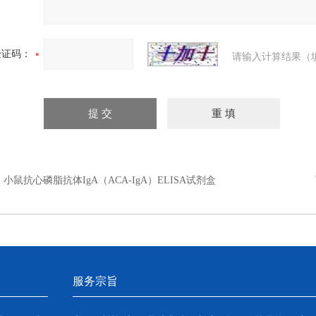
验证码：
请输入计算结果（
：
小鼠抗心磷脂抗体IgA（ACA-IgA）ELISA试剂盒
服务宗旨