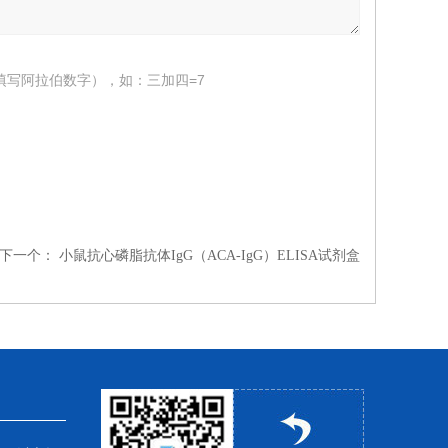
填写阿拉伯数字），如：三加四=7
下一个：
小鼠抗心磷脂抗体IgG（ACA-IgG）ELISA试剂盒