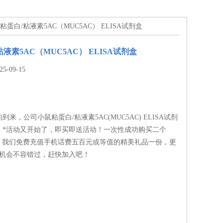
鼠粘蛋白/粘液素5AC（MUC5AC） ELISA试剂盒
液素5AC（MUC5AC） ELISA试剂盒
-09-15
来，公司小鼠粘蛋白/粘液素5AC(MUC5AC) ELISA试剂
，*活动又开始了，即买即送活动！一次性成功购买二个
盒，我们免费充值手机话费五百元或等值的精美礼品一份，更
，机会不容错过，赶快加入吧！