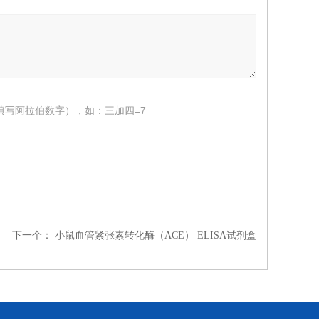
填写阿拉伯数字），如：三加四=7
下一个：
小鼠血管紧张素转化酶（ACE） ELISA试剂盒