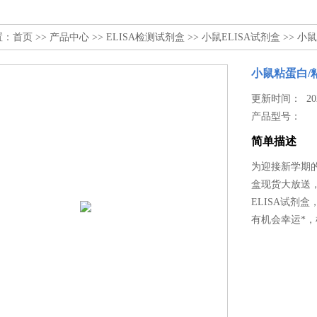
置：
首页
>>
产品中心
>>
ELISA检测试剂盒
>>
小鼠ELISA试剂盒
>> 小
小鼠粘蛋白/粘
更新时间： 2025
产品型号：
简单描述
为迎接新学期的到
盒现货大放送
ELISA试剂
有机会幸运*