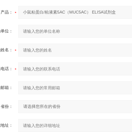
产品：
的单位：
的姓名：
系电话：
用邮箱：
省份：
细地址：