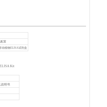
孔配置
植物ELISA试剂盒
ELISA Kit
见说明书