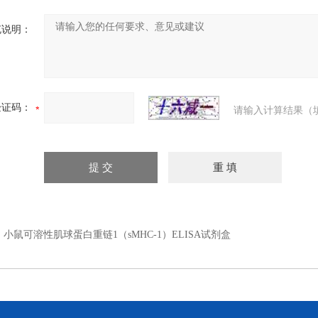
充说明：
验证码：
请输入计算结果（
：
小鼠可溶性肌球蛋白重链1（sMHC-1）ELISA试剂盒