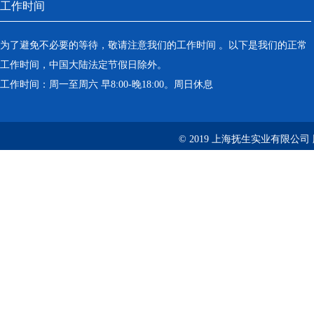
工作时间
为了避免不必要的等待，敬请注意我们的工作时间 。以下是我们的正常
工作时间，中国大陆法定节假日除外。
工作时间：周一至周六 早8:00-晚18:00。周日休息
© 2019 上海抚生实业有限公