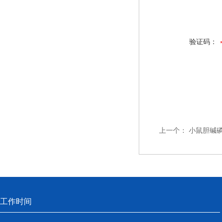
验证码：
上一个：
小鼠胆碱磷
工作时间