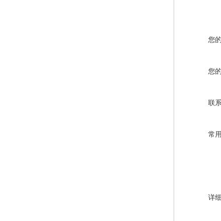
您
您
联
常
详