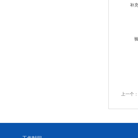
补
上一个