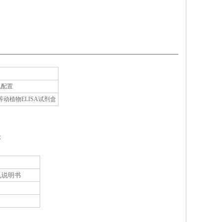
孔配置
植物ELISA试剂盒
t
见说明书