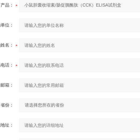
产品：
的单位：
的姓名：
系电话：
用邮箱：
省份：
细地址：