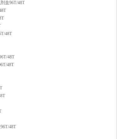
盒96T/48T
8T
8T
T
/48T
T/48T
T/48T
T
8T
T
6T/48T