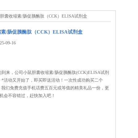
鼠胆囊收缩素/肠促胰酶肽（CCK）ELISA试剂盒
素/肠促胰酶肽（CCK）ELISA试剂盒
-09-16
到来，公司小鼠胆囊收缩素/肠促胰酶肽(CCK)ELISA试剂
，*活动又开始了，即买即送活动！一次性成功购买二个
盒，我们免费充值手机话费五百元或等值的精美礼品一份，更
，机会不容错过，赶快加入吧！