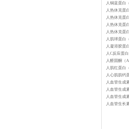
人铜蓝蛋白（C
人热休克蛋白9
人热休克蛋白7
人热休克蛋白4
人热休克蛋白2
人肌球蛋白（M
人凝溶胶蛋白（
人C反应蛋白（
人醛固酮（AL
人肌红蛋白（M
人心肌肌钙蛋白
人血管生成素
人血管生成素2
人血管生成素1
人血管生长素（