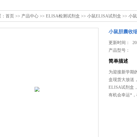
置：
首页
>>
产品中心
>>
ELISA检测试剂盒
>>
小鼠ELISA试剂盒
>> 小
小鼠胆囊收缩
更新时间： 2025
产品型号：
简单描述
为迎接新学期的
盒现货大放送
ELISA试剂
有机会幸运*