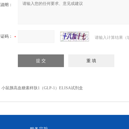
充说明：
验证码：
请输入计算结果（
：
小鼠胰高血糖素样肽1（GLP-1）ELISA试剂盒