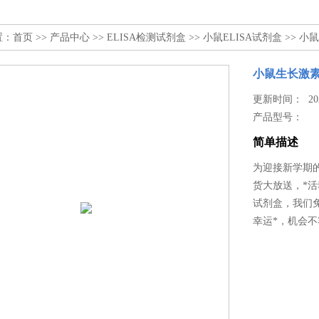
置：
首页
>>
产品中心
>>
ELISA检测试剂盒
>>
小鼠ELISA试剂盒
>> 小
小鼠生长激素
更新时间： 2025
产品型号：
简单描述
为迎接新学期的
货大放送，*活
试剂盒，我们
幸运*，机会