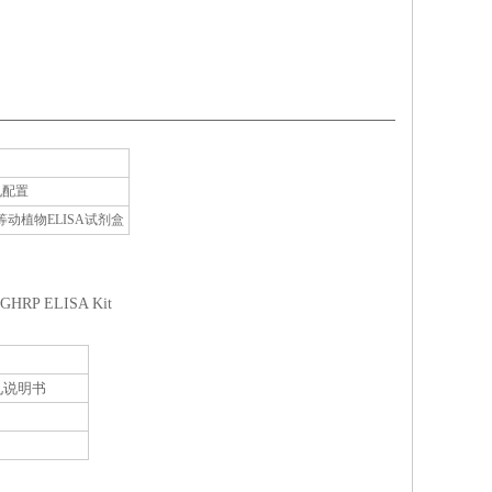
孔配置
植物ELISA试剂盒
e,GHRP ELISA Kit
见说明书