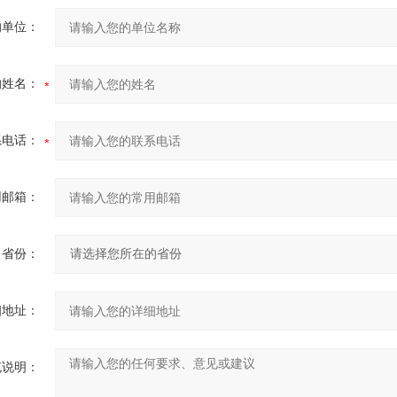
的单位：
的姓名：
系电话：
用邮箱：
省份：
细地址：
充说明：