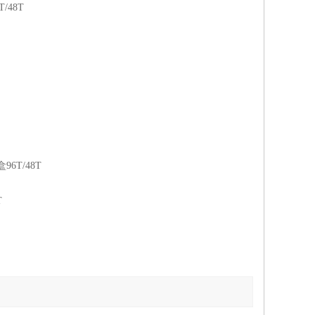
/48T
6T/48T
T