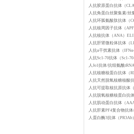
人抗胶原蛋白抗体（CLA）
人抗角蛋白丝聚集素/丝集蛋
人抗环胍氨酸肽抗体（CCP
人抗核周因子抗体（APF）E
人抗核抗体（ANA）ELIS
人抗肝肾微粒体抗体（LKM
人抗α干扰素抗体（IFNα-
人抗Sc1-70抗体（Sc1-
人Jo1抗体/抗组氨酰tRN
人抗核糖核蛋白抗体（RNP-
人抗天然脱氧核糖核酸抗体（n
人抗可提取核抗原抗体（ENA
人抗脱氧核糖核蛋白抗体（D
人抗肌动蛋白抗体（AAA）
人抗肝素PF4复合物抗体/H
人蛋白酶3抗体（PR3Ab）