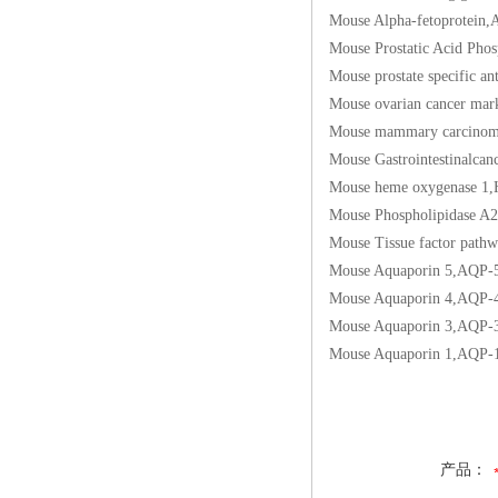
Mouse Alpha-fetopr
Mouse Prostatic Ac
Mouse prostate spec
Mouse ovarian canc
Mouse mammary car
Mouse Gastrointesti
Mouse heme oxygen
Mouse Phospholipid
Mouse Tissue factor
Mouse Aquaporin 5
Mouse Aquaporin 4
Mouse Aquaporin 3
Mouse Aquaporin 1
产品：