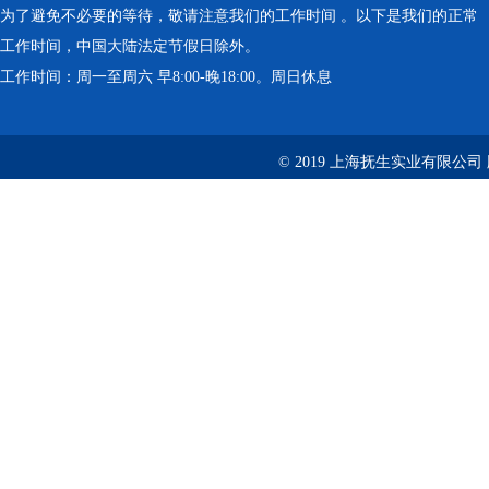
为了避免不必要的等待，敬请注意我们的工作时间 。以下是我们的正常
工作时间，中国大陆法定节假日除外。
工作时间：周一至周六 早8:00-晚18:00。周日休息
© 2019 上海抚生实业有限公