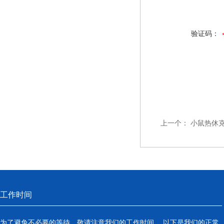
验证码：
上一个：
小鼠热休克蛋
工作时间
为了避免不必要的等待，敬请注意我们的工作时间 。以下是我们的正常