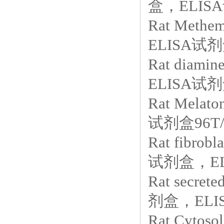
盒，ELISA
Rat Met
ELISA试剂
Rat diam
ELISA试剂
Rat Mel
试剂盒96T/
Rat fibro
试剂盒，EL
Rat secre
剂盒，ELIS
Rat Cytos