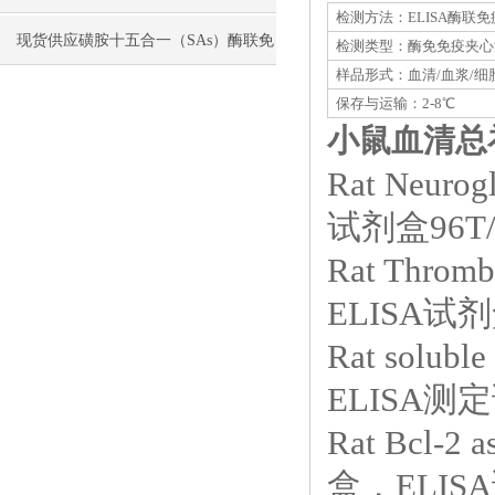
检测方法：ELISA酶联
现货供应磺胺十五合一（SAs）酶联免
检测类型：酶免免疫夹心
样品形式：血清/血浆/细
疫分析（ELISA） 试剂盒使用说明书
保存与运输：2-8℃
小鼠血清总补
Rat Neu
试剂盒96T/
Rat Thro
ELISA试剂
Rat solubl
ELISA测定
Rat Bcl-2
盒，ELISA