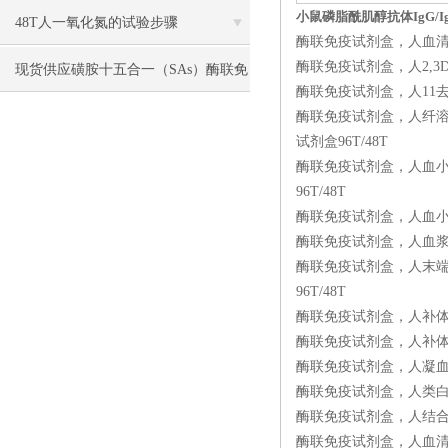
小鼠磷脂酰肌醇抗体IgG/IgM
48T人一氧化氮的试验步骤
酶联免疫试剂盒，人血清白蛋白（
酶联免疫试剂盒，人2,3Dinor血
现货供应磺胺十五合一（SAs）酶联免
酶联免疫试剂盒，人11去氢血栓烷B
疫分析（ELISA） 试剂盒使用说明书
酶联免疫试剂盒，人纤溶抑制因子/凝
试剂盒96T/48T
酶联免疫试剂盒，人血小板膜糖蛋白Ⅱ
96T/48T
酶联免疫试剂盒，人血小板反应蛋
酶联免疫试剂盒，人血浆α
酶联免疫试剂盒，人末端补体复合物C
96T/48T
酶联免疫试剂盒，人补体蛋白4（C
酶联免疫试剂盒，人补体蛋白3（C
酶联免疫试剂盒，人凝血因子Ⅱ（FⅡ
酶联免疫试剂盒，人类白细胞抗原B
酶联免疫试剂盒，人结合珠蛋白/触
酶联免疫试剂盒，人血清总补体（C